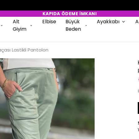
Alt
Elbise
Büyük
Ayakkabı
A
Giyim
Beden
çası Lastikli Pantolon