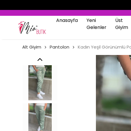
KAPIDA ÖDEME İMKANI
Anasayfa
Yeni
Üst
Gelenler
Giyim
Alt Giyim
Pantolon
Kadın Yeşil Görünümlü Pa