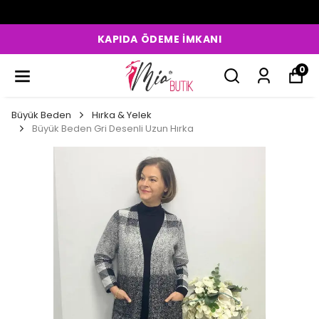
KAPIDA ÖDEME İMKANI
0
Büyük Beden
Hırka & Yelek
Büyük Beden Gri Desenli Uzun Hırka