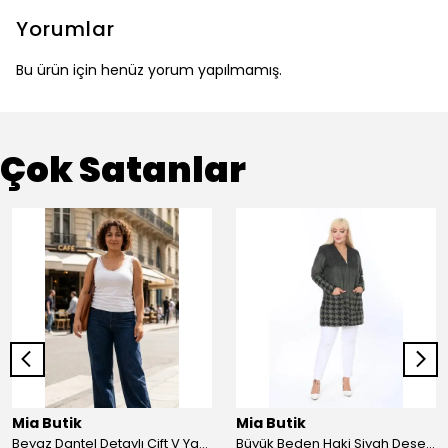
Yorumlar
Bu ürün için henüz yorum yapılmamış.
Çok Satanlar
Mia Butik
Mia Butik
Beyaz Dantel Detaylı Çift V Yaka Karşkorse Esnek Bluz
Büyük Beden Haki Siyah Desenli Hırka