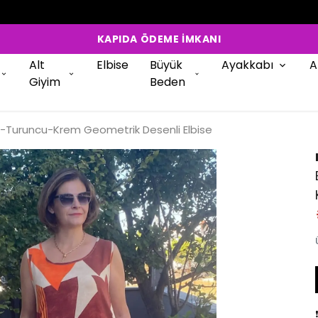
KREDİ KARTINA 12 TAKSİT
Alt
Elbise
Büyük
Ayakkabı
A
Giyim
Beden
e-Turuncu-Krem Geometrik Desenli Elbise