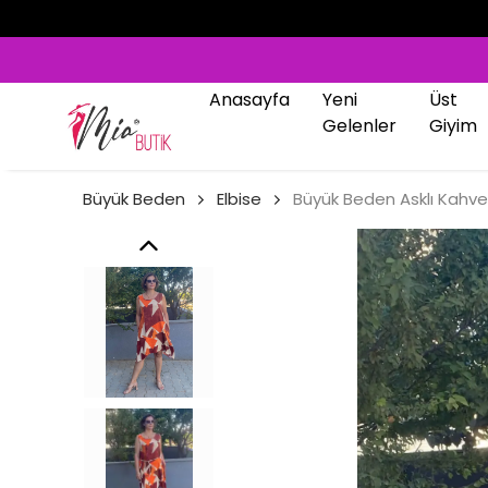
Anasayfa
Yeni
Üst
Gelenler
Giyim
Büyük Beden
Elbise
Büyük Beden Asklı Kahv