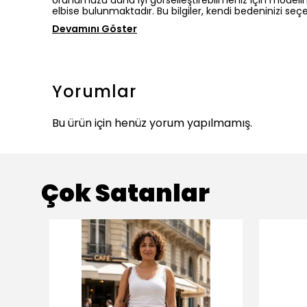
Ürünümüzü daha iyi görselleştirebilmeniz için modelimi
elbise bulunmaktadır. Bu bilgiler, kendi bedeninizi seçe
Devamını Göster
Yorumlar
Bu ürün için henüz yorum yapılmamış.
Çok Satanlar