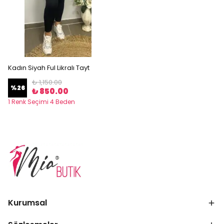
Kadın Siyah Ful Likralı Tayt
₺ 1,150.00
%
26
₺ 850.00
1 Renk Seçimi 4 Beden
Kurumsal