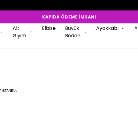
KAPIDA ÖDEME İMKANI
Alt
Elbise
Büyük
Ayakkabı
A
Giyim
Beden
/ İSTANBUL