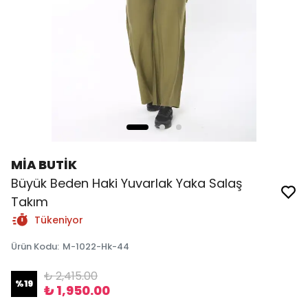
MİA BUTİK
Büyük Beden Haki Yuvarlak Yaka Salaş
Takım
Tükeniyor
Ürün Kodu
:
M-1022-Hk-44
₺ 2,415.00
%
19
₺ 1,950.00