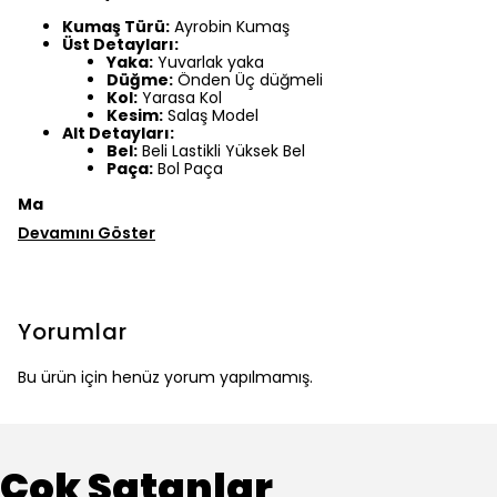
Kumaş Türü:
Ayrobin Kumaş
Üst Detayları:
Yaka:
Yuvarlak yaka
Düğme:
Önden Üç düğmeli
Kol:
Yarasa Kol
Kesim:
Salaş Model
Alt Detayları:
Bel:
Beli Lastikli Yüksek Bel
Paça:
Bol Paça
Ma
Devamını Göster
Yorumlar
Bu ürün için henüz yorum yapılmamış.
Çok Satanlar