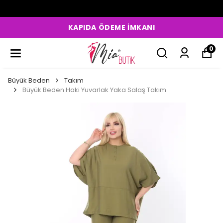
KAPIDA ÖDEME İMKANI
0
Büyük Beden
Takım
Büyük Beden Haki Yuvarlak Yaka Salaş Takım