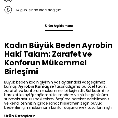
14 gün içinde iade değişim
Ürün Açıklaması
Kadın Büyük Beden Ayrobin
Haki Takım: Zarafet ve
Konforun Mükemmel
Birleşimi
Büyük beden kadın giyimin yaz aylarındaki vazgeçilmez
kumaşı
Ayrobin Kumaş
ile tasarladığımız bu özel takım,
zarafet ve konforun mükemmel birleşimidir. Bol kesimi ile
hareket kolaylığı sağlamakta, modern ve şık bir görünüm
sunmaktadır. Bu haki takım, özgürce hareket edebilmeniz
ve kendi teninizin içinde rahat hissetmeniz için büyük
bedenler için maksimum konfor düşünülerek tasarlanmıştır.
Ürün Detayları: