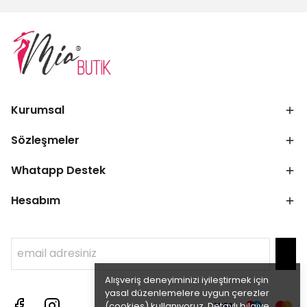
Kurumsal
Sözleşmeler
Whatapp Destek
Hesabım
Alışveriş deneyiminizi iyileştirmek için
yasal düzenlemelere uygun çerezler
(cookies) kullanıyoruz. Detaylı bilgiye