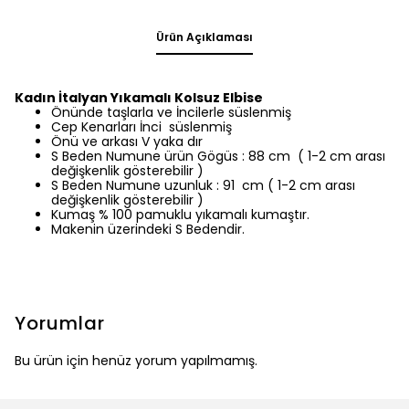
Ürün Açıklaması
Kadın İtalyan Yıkamalı Kolsuz Elbise
Önünde taşlarla ve İncilerle süslenmiş
Cep Kenarları İnci süslenmiş
Önü ve arkası V yaka dır
S Beden Numune ürün Gögüs : 88 cm ( 1-2 cm arası
değişkenlik gösterebilir )
S Beden Numune uzunluk : 91 cm ( 1-2 cm arası
değişkenlik gösterebilir )
Kumaş % 100 pamuklu yıkamalı kumaştır.
Makenin üzerindeki S Bedendir.
Yorumlar
Bu ürün için henüz yorum yapılmamış.