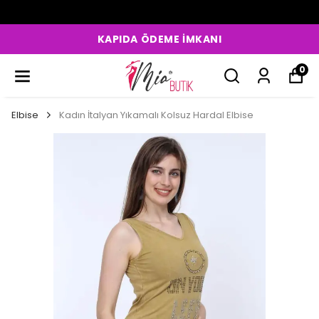
KAPIDA ÖDEME İMKANI
0
Elbise
Kadın İtalyan Yıkamalı Kolsuz Hardal Elbise