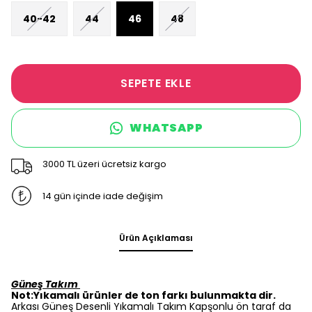
40-42
44
46
48
SEPETE EKLE
WHATSAPP
3000 TL üzeri ücretsiz kargo
14 gün içinde iade değişim
Ürün Açıklaması
Güneş Takım
Not:Yıkamalı ürünler de ton farkı bulunmakta dir.
Arkası Güneş Desenli Yıkamalı Takım Kapşonlu ön taraf da