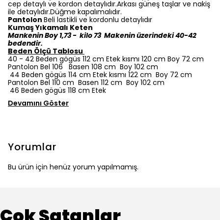
cep detaylı ve kordon detaylıdır.Arkası güneş taşlar ve nakiş
ile detaylıdır.Düğme kapalımalıdır.
Pantolon
Beli lastikli ve kordonlu detaylıdır
Kumaş Yıkamalı Keten
Mankenin Boy 1,73 - kilo 73 Makenin üzerindeki 40-42
bedendir.
Beden Ölçü Tablosu
40 - 42 Beden gögüs 112 cm Etek kısmı 120 cm Boy 72 cm
Pantolon Bel 106 Basen 108 cm Boy 102 cm
44 Beden gögüs 114 cm Etek kısmı 122 cm Boy 72 cm
Pantolon Bel 110 cm Basen 112 cm Boy 102 cm
46 Beden gögüs 118 cm Etek
Devamını Göster
Yorumlar
Bu ürün için henüz yorum yapılmamış.
Çok Satanlar