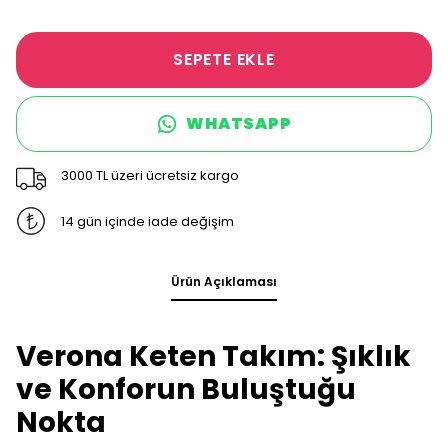
SEPETE EKLE
WHATSAPP
3000 TL üzeri ücretsiz kargo
14 gün içinde iade değişim
Ürün Açıklaması
Verona Keten Takım: Şıklık
ve Konforun Buluştuğu
Nokta