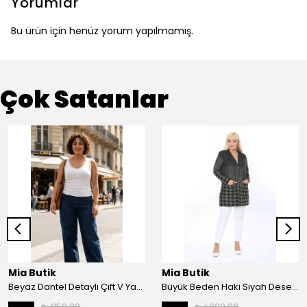
Yorumlar
Bu ürün için henüz yorum yapılmamış.
Çok Satanlar
Mia Butik
Mia Butik
Beyaz Dantel Detaylı Çift V Yaka Karşkorse Esnek Bluz
Büyük Beden Haki Siyah Desenli Hırka
₺ 850.00
₺ 1,000.00