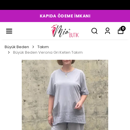
KAPIDA ÖDEME İMKANI
0
Büyük Beden
Takım
Büyük Beden Verona Gri Keten Takım