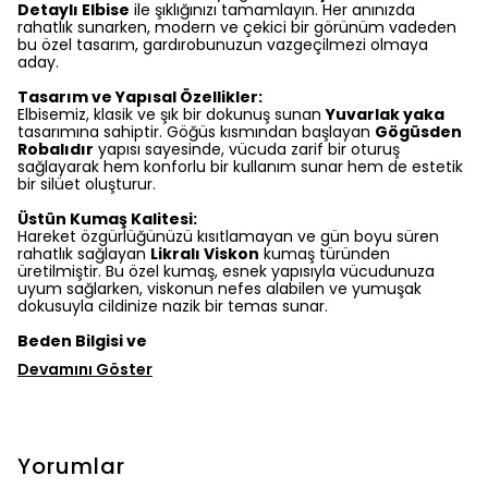
Detaylı Elbise
ile şıklığınızı tamamlayın. Her anınızda
rahatlık sunarken, modern ve çekici bir görünüm vadeden
bu özel tasarım, gardırobunuzun vazgeçilmezi olmaya
aday.
Tasarım ve Yapısal Özellikler:
Elbisemiz, klasik ve şık bir dokunuş sunan
Yuvarlak yaka
tasarımına sahiptir. Göğüs kısmından başlayan
Gögüsden
Robalıdır
yapısı sayesinde, vücuda zarif bir oturuş
sağlayarak hem konforlu bir kullanım sunar hem de estetik
bir silüet oluşturur.
Üstün Kumaş Kalitesi:
Hareket özgürlüğünüzü kısıtlamayan ve gün boyu süren
rahatlık sağlayan
Likralı Viskon
kumaş türünden
üretilmiştir. Bu özel kumaş, esnek yapısıyla vücudunuza
uyum sağlarken, viskonun nefes alabilen ve yumuşak
dokusuyla cildinize nazik bir temas sunar.
Beden Bilgisi ve
Devamını Göster
Yorumlar