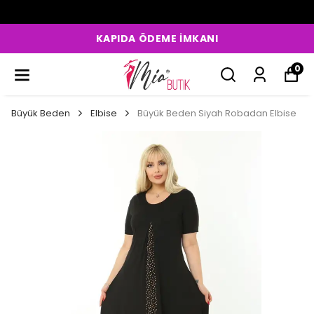
KAPIDA ÖDEME İMKANI
0
Büyük Beden
Elbise
Büyük Beden Siyah Robadan Elbise