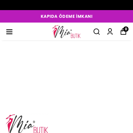
KAPIDA ÖDEME İMKANI
0