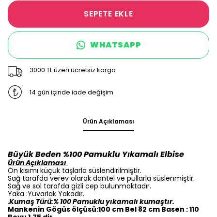
SEPETE EKLE
WHATSAPP
3000 TL üzeri ücretsiz kargo
14 gün içinde iade değişim
Ürün Açıklaması
Büyük Beden %100 Pamuklu Yıkamalı Elbise
Ürün Açıklaması
Ön kısımı küçük taşlarla süslendirilmiştir.
Sağ tarafda verev olarak dantel ve pullarla süslenmiştir.
Sağ ve sol tarafda gizli cep bulunmaktadır.
Yaka :Yuvarlak Yakadır.
.
Kumaş Türü:% 100 Pamuklu yıkamalı kumaştır.
Mankenin Gögüs ölçüsü:100 cm Bel 82 cm Basen : 110