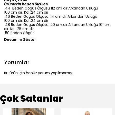
Boyu 1,75 dir
Ürünlerin beden ölçüleri
44 Beden Gögüs Ölçüsü 112 cm dir.Arkandan Uzluğu
100 cm dir. Kol :24 cm dir
46 Beden Gögüs Ölçüsü 114 cm dir.Arkandan Uzluğu
100 cm dir. Kol :24 cm dir
48 Beden Gögüs Ölçüsü 120 cm dir.Arkandan Uzluğu 101 cm
dir. Kol :25 cm dir.
50 Beden Gögüs
Devamını Göster
Yorumlar
Bu ürün için henüz yorum yapılmamış.
Çok Satanlar