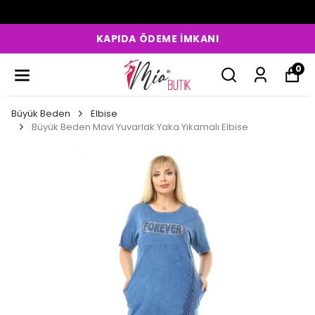
KAPIDA ÖDEME İMKANI
0
Büyük Beden
Elbise
Büyük Beden Mavi Yuvarlak Yaka Yıkamalı Elbise