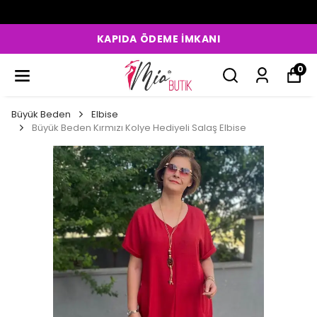
KAPIDA ÖDEME İMKANI
0
Büyük Beden
Elbise
Büyük Beden Kırmızı Kolye Hediyeli Salaş Elbise