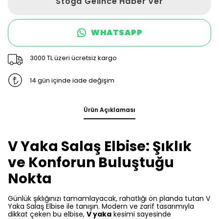
Stoğa Gelince Haber Ver
WHATSAPP
3000 TL üzeri ücretsiz kargo
14 gün içinde iade değişim
Ürün Açıklaması
V Yaka Salaş Elbise: Şıklık
ve Konforun Buluştuğu
Nokta
Günlük şıklığınızı tamamlayacak, rahatlığı ön planda tutan V
Yaka Salaş Elbise ile tanışın. Modern ve zarif tasarımıyla
dikkat çeken bu elbise,
V yaka
kesimi sayesinde