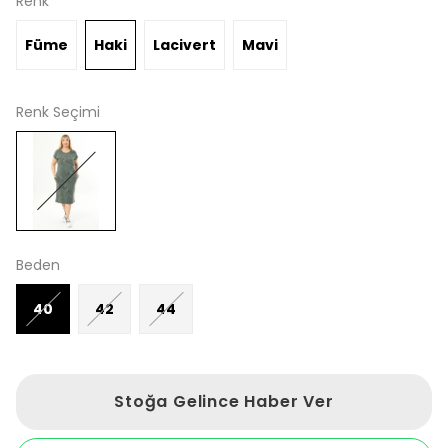
Renk
Füme
Haki
Lacivert
Mavi
Renk Seçimi
Beden
40
42
44
Stoğa Gelince Haber Ver