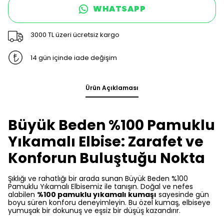
WHATSAPP
3000 TL üzeri ücretsiz kargo
14 gün içinde iade değişim
Ürün Açıklaması
Büyük Beden %100 Pamuklu
Yıkamalı Elbise: Zarafet ve
Konforun Buluştuğu Nokta
Şıklığı ve rahatlığı bir arada sunan Büyük Beden %100
Pamuklu Yıkamalı Elbisemiz ile tanışın. Doğal ve nefes
alabilen
%100 pamuklu yıkamalı kumaşı
sayesinde gün
boyu süren konforu deneyimleyin. Bu özel kumaş, elbiseye
yumuşak bir dokunuş ve eşsiz bir düşüş kazandırır.