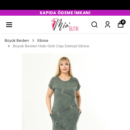
KAPIDA ÖDEME İMKANI
0
Büyük Beden
Elbise
Büyük Beden Haki Gizli Cep Detaylı Elbise