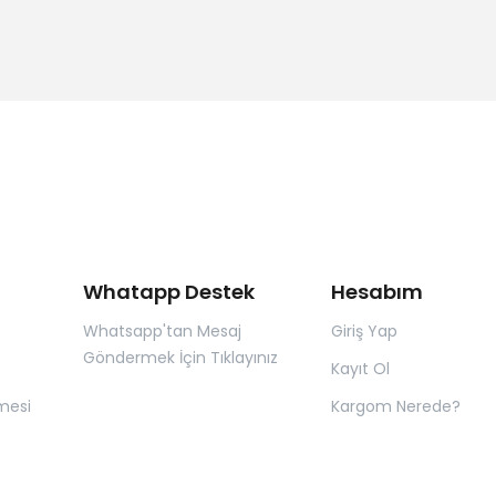
Whatapp Destek
Hesabım
Whatsapp'tan Mesaj
Giriş Yap
Göndermek İçin Tıklayınız
Kayıt Ol
mesi
Kargom Nerede?