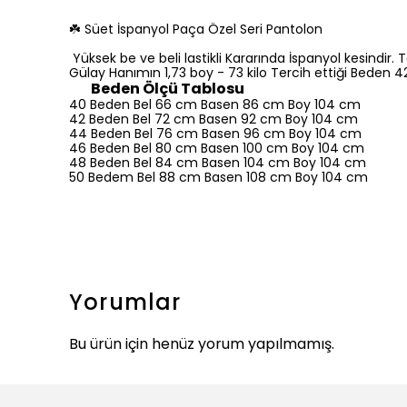
☘️ Süet İspanyol Paça Özel Seri Pantolon
Yüksek be ve beli lastikli Kararında İspanyol kesindir. To
Gülay Hanımın 1,73 boy - 73 kilo Tercih ettiği Beden
Beden Ölçü Tablosu
40 Beden Bel 66 cm Basen 86 cm Boy 104 cm
42 Beden Bel 72 cm Basen 92 cm Boy 104 cm
44 Beden Bel 76 cm Basen 96 cm Boy 104 cm
46 Beden Bel 80 cm Basen 100 cm Boy 104 cm
48 Beden Bel 84 cm Basen 104 cm Boy 104 cm
50 Bedem Bel 88 cm Basen 108 cm Boy 104 cm
Yorumlar
Bu ürün için henüz yorum yapılmamış.