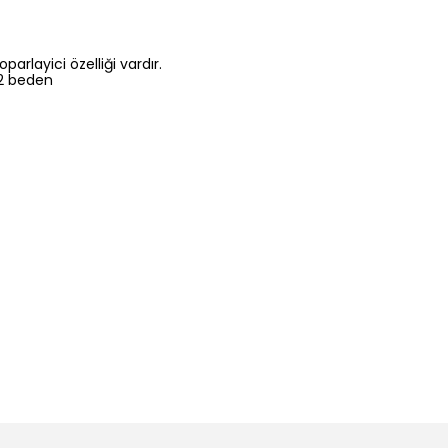
parlayici özelliği vardır.
 42 beden