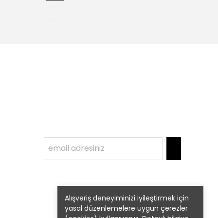
Alışveriş deneyiminizi iyileştirmek için
yasal düzenlemelere uygun çerezler