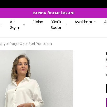
KAPIDA ÖDEME İMKANI
Alt
Elbise
Büyük
Ayakkabı
A
Giyim
Beden
anyol Paça Özel Seri Pantolon