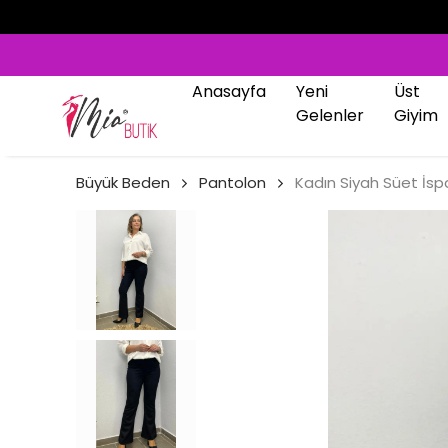
Anasayfa
Yeni
Üst
Gelenler
Giyim
Büyük Beden
Pantolon
Kadın Siyah Süet İsp