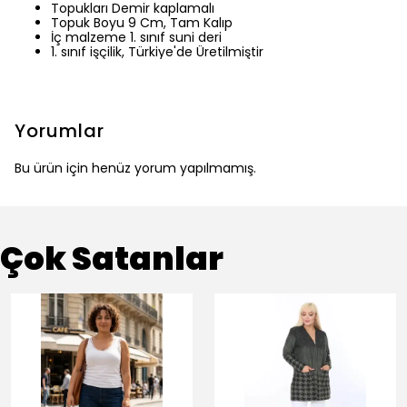
Topukları Demir kaplamalı
Topuk Boyu 9 Cm, Tam Kalıp
İç malzeme 1. sınıf suni deri
1. sınıf işçilik, Türkiye'de Üretilmiştir
Yorumlar
Bu ürün için henüz yorum yapılmamış.
Çok Satanlar