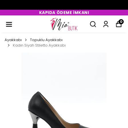
KAPIDA ÖDEME İMKANI
0
Ayakkabı
Topuklu Ayakkabı
Kadın Siyah Stiletto Ayakkabı