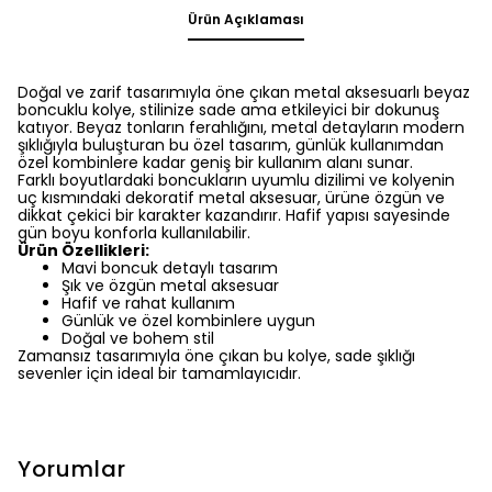
Ürün Açıklaması
Doğal ve zarif tasarımıyla öne çıkan metal aksesuarlı beyaz
boncuklu kolye, stilinize sade ama etkileyici bir dokunuş
katıyor. Beyaz tonların ferahlığını, metal detayların modern
şıklığıyla buluşturan bu özel tasarım, günlük kullanımdan
özel kombinlere kadar geniş bir kullanım alanı sunar.
Farklı boyutlardaki boncukların uyumlu dizilimi ve kolyenin
uç kısmındaki dekoratif metal aksesuar, ürüne özgün ve
dikkat çekici bir karakter kazandırır. Hafif yapısı sayesinde
gün boyu konforla kullanılabilir.
Ürün Özellikleri:
Mavi boncuk detaylı tasarım
Şık ve özgün metal aksesuar
Hafif ve rahat kullanım
Günlük ve özel kombinlere uygun
Doğal ve bohem stil
Zamansız tasarımıyla öne çıkan bu kolye, sade şıklığı
sevenler için ideal bir tamamlayıcıdır.
Yorumlar