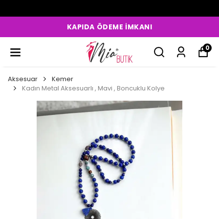
KAPIDA ÖDEME İMKANI
0
Aksesuar
Kemer
Kadın Metal Aksesuarlı , Mavi , Boncuklu Kolye