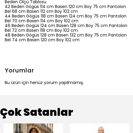
Beden Ölçü Tablosu
42 Beden Gögüs 114 cm Basen 120 cm Boy 75 cm Pantolon
Bel 68 cm Basen 112 cm Boy 102 cm
44 Beden Gögüs 118 cm Basen 124 cm Boy 75 cm Pantolon
Bel 70 cm Basen 114 cm Boy 102 cm
46 Beden Gögüs 124 cm Basen 128 cm Boy 75 cm Pantolon
Bel 72 cm Basen 118 cm Boy 102 cm
48 Beden Gögüs 128 cm Basen 132 cm Boy 75 cm Pantolon
Bel 74 cm Basen 120 cm Boy 102 cm
Yorumlar
Bu ürün için henüz yorum yapılmamış.
Çok Satanlar