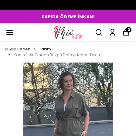
KAPIDA ÖDEME İMKANI
0
Büyük Beden
Takım
Kadın Haki Önden Büzgü Detaylı Keten Takım