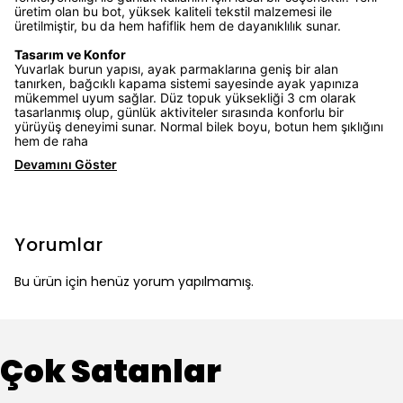
üretim olan bu bot, yüksek kaliteli tekstil malzemesi ile
üretilmiştir, bu da hem hafiflik hem de dayanıklılık sunar.
Tasarım ve Konfor
Yuvarlak burun yapısı, ayak parmaklarına geniş bir alan
tanırken, bağcıklı kapama sistemi sayesinde ayak yapınıza
mükemmel uyum sağlar. Düz topuk yüksekliği 3 cm olarak
tasarlanmış olup, günlük aktiviteler sırasında konforlu bir
yürüyüş deneyimi sunar. Normal bilek boyu, botun hem şıklığını
hem de raha
Devamını Göster
Yorumlar
Bu ürün için henüz yorum yapılmamış.
Çok Satanlar