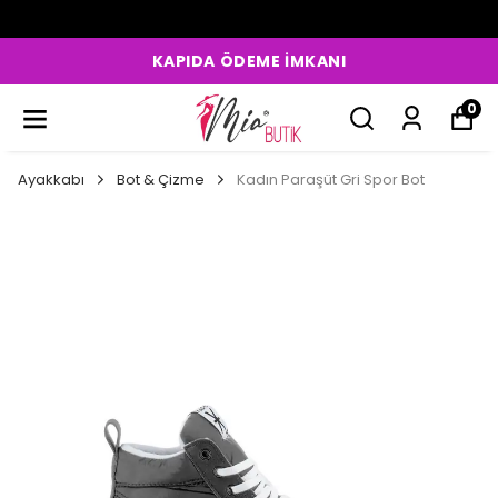
KAPIDA ÖDEME İMKANI
0
Ayakkabı
Bot & Çizme
Kadın Paraşüt Gri Spor Bot