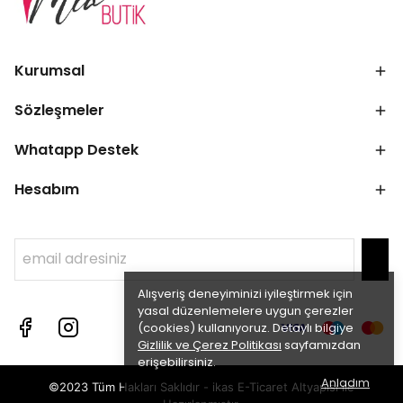
Kurumsal
Sözleşmeler
Whatapp Destek
Hesabım
Alışveriş deneyiminizi iyileştirmek için
yasal düzenlemelere uygun çerezler
(cookies) kullanıyoruz. Detaylı bilgiye
Gizlilik ve Çerez Politikası
sayfamızdan
erişebilirsiniz.
Anladım
©2023 Tüm Hakları Saklıdır - ikas E-Ticaret
Altyapısı ile