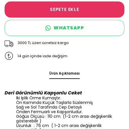
SEPETE EKLE
WHATSAPP
3000 TL üzeri ücretsiz kargo
14 gün içinde iade değişim
Ürün Açıklaması
Deri Görünümlü Kapşonlu Ceket
İki İplik Örme Kumaştır.
Ön Kısmında Küçük Taşlarla Süslenmiş
Sağ ve Sol Tarafında Cep Detaylı
Önden Fermuarlı ve Kapşonludur.
Göğüs Ölçüsü : 110 cm (1-2 cm arası değişkenlik
gösterebilir )
Uzunluk : 76 cm ( 1-2 cm arası değişkenlik