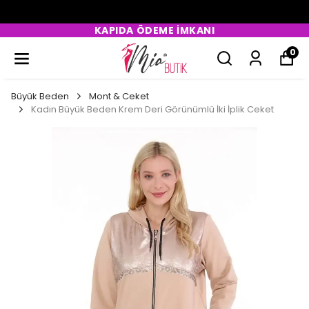
KAPIDA ÖDEME İMKANI
0
Büyük Beden
Mont & Ceket
Kadın Büyük Beden Krem Deri Görünümlü İki İplik Ceket