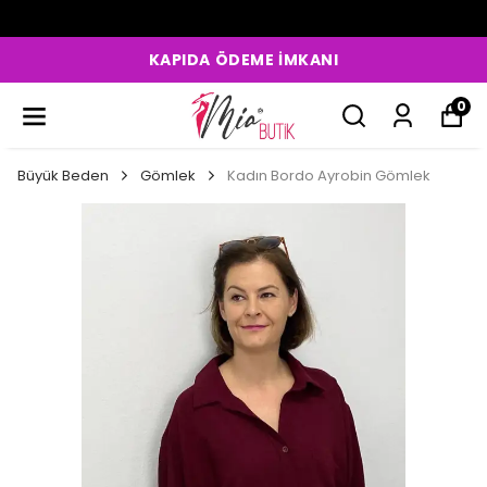
KAPIDA ÖDEME İMKANI
0
Büyük Beden
Gömlek
Kadın Bordo Ayrobin Gömlek