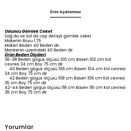
Ürün Açıklaması
Oduncu Gömlek Ceket
Sağ da ve Sol da cep detaylı gömlek ceket
Makenin Boyu 1.75
Maken Beden 40 Beden dir.
Mankenın üzerindeki 40 Beden dir
Ürün Beden Ölçüleri
36-38 Beden gögüs ölçüsü 100 cm Basen 102 cm Kol
cevresi 34 cm Boy 75 cm dir
40 Beden gögüs ölçüsü 106 cm Basen 104 cm Kol cevresi
34 cm Boy 75 cm dir
42 Beden gögüs ölçüsü 108 cm Basen 106 cm Kol cevresi
35 cm Boy 75 cm dir
42-44 Beden gögüs ölçüsü 118 cm Basen 116 cm Kol cevresi
36 cm Boy 75 cm dir
Yorumlar