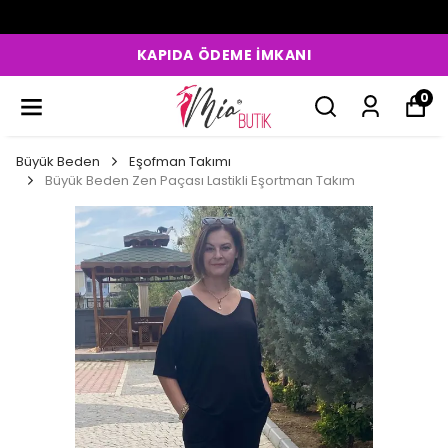
KAPIDA ÖDEME İMKANI
0
Büyük Beden
Eşofman Takımı
Büyük Beden Zen Paçası Lastikli Eşortman Takım