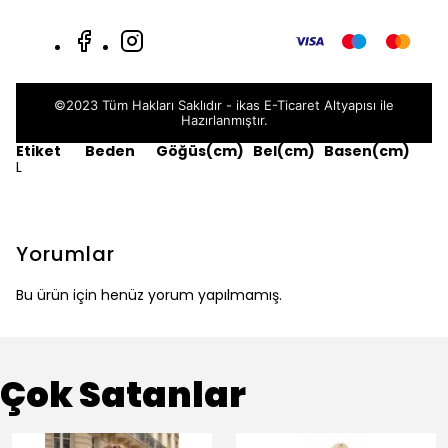
©2023 Tüm Hakları Saklıdır - ikas E-Ticaret
Altyapısı ile
Hazırlanmıştır.
Etiket
Beden
Göğüs(cm)
Bel(cm)
Basen(cm)
L
Yorumlar
Bu ürün için henüz yorum yapılmamış.
Çok Satanlar