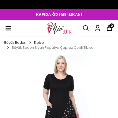
KAPIDA ÖDEME İMKANI
0
Büyük Beden
Elbise
Büyük Beden Siyah Papatya Çapraz Cepli Elbise