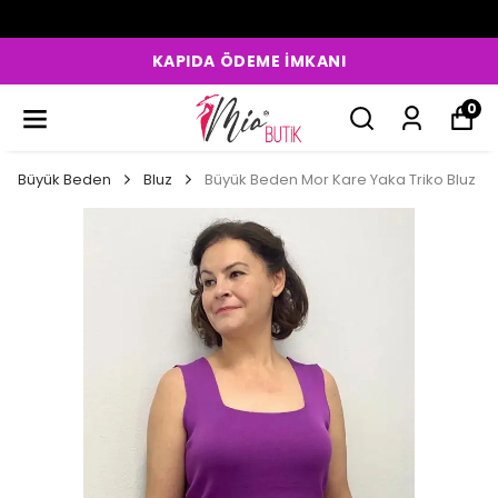
KAPIDA ÖDEME İMKANI
0
Büyük Beden
Bluz
Büyük Beden Mor Kare Yaka Triko Bluz