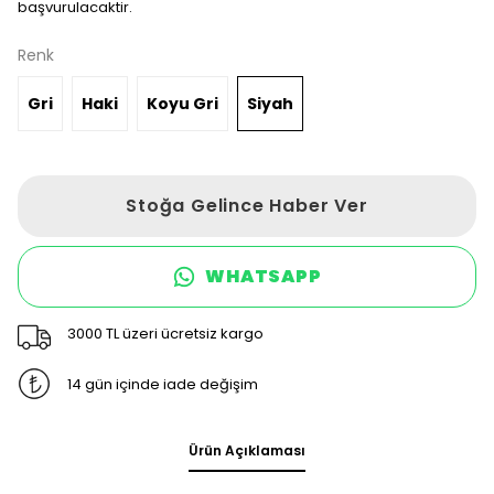
başvurulacaktir.
Renk
Gri
Haki
Koyu Gri
Siyah
Stoğa Gelince Haber Ver
WHATSAPP
3000 TL üzeri ücretsiz kargo
14 gün içinde iade değişim
Ürün Açıklaması