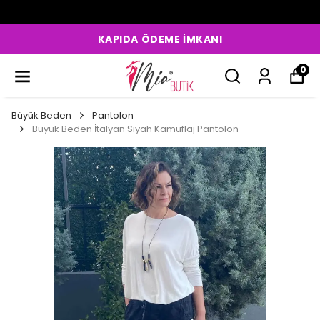
KAPIDA ÖDEME İMKANI
0
Büyük Beden
Pantolon
Büyük Beden İtalyan Siyah Kamuflaj Pantolon