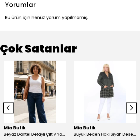
Yorumlar
Bu ürün için henüz yorum yapılmamış.
Çok Satanlar
Mia Butik
Mia Butik
Beyaz Dantel Detaylı Çift V Yaka Karşkorse Esnek Bluz
Büyük Beden Haki Siyah Desenli Hırka