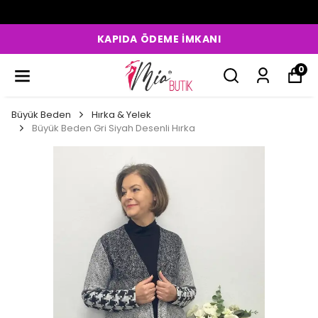
KAPIDA ÖDEME İMKANI
0
Büyük Beden
Hırka & Yelek
Büyük Beden Gri Siyah Desenli Hırka