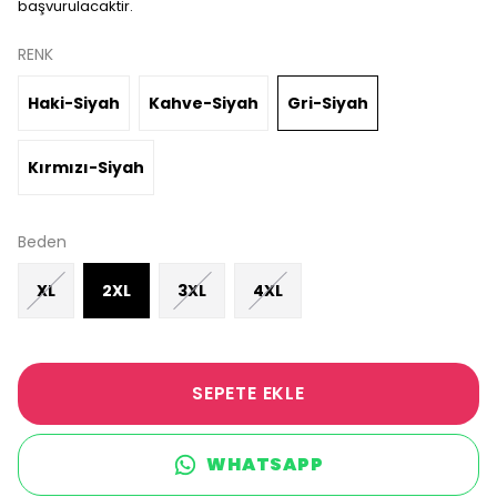
başvurulacaktir.
RENK
Haki-Siyah
Kahve-Siyah
Gri-Siyah
Kırmızı-Siyah
Beden
XL
2XL
3XL
4XL
SEPETE EKLE
WHATSAPP