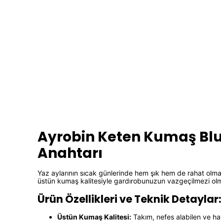
Ayrobin Keten Kumaş Bluz
Anahtarı
Yaz aylarının sıcak günlerinde hem şık hem de rahat olmak
üstün kumaş kalitesiyle gardırobunuzun vazgeçilmezi o
Ürün Özellikleri ve Teknik Detaylar
Üstün Kumaş Kalitesi:
Takım, nefes alabilen ve haf