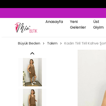
Anasayfa
Yeni
Üst
Gelenler
Giyim
Büyük Beden
Takım
Kadın Tiril Tiril Kahve Şo