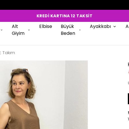
KREDİ KARTINA 12 TAKSİT
Alt
Elbise
Büyük
Ayakkabı
A
Giyim
Beden
rt Takım