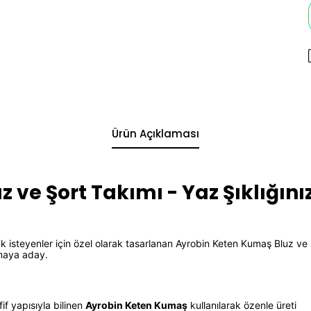
Ürün Açıklaması
 ve Şort Takımı - Yaz Şıklığın
 isteyenler için özel olarak tasarlanan Ayrobin Keten Kumaş Bluz ve Ş
lmaya aday.
:
if yapısıyla bilinen
Ayrobin Keten Kumaş
kullanılarak özenle üreti