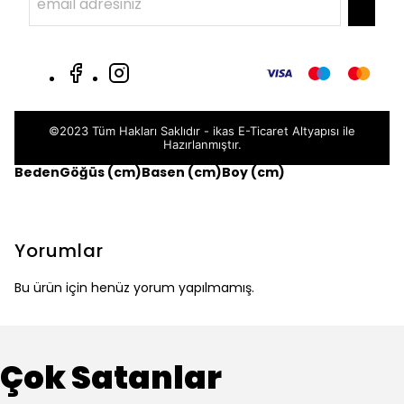
©2023 Tüm Hakları Saklıdır - ikas E-Ticaret
Altyapısı ile
Hazırlanmıştır.
Beden
Göğüs (cm)
Basen (cm)
Boy (cm)
Yorumlar
Bu ürün için henüz yorum yapılmamış.
Çok Satanlar