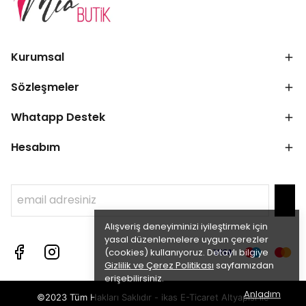
Kurumsal
Sözleşmeler
Whatapp Destek
Hesabım
Alışveriş deneyiminizi iyileştirmek için
yasal düzenlemelere uygun çerezler
(cookies) kullanıyoruz. Detaylı bilgiye
Gizlilik ve Çerez Politikası
sayfamızdan
erişebilirsiniz.
Anladım
©2023 Tüm Hakları Saklıdır - ikas E-Ticaret
Altyapısı ile