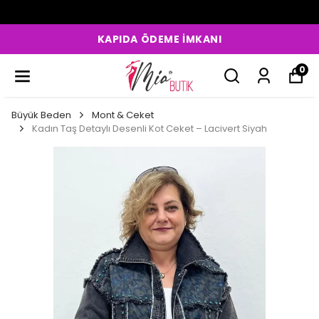
KREDİ KARTINA 12 TAKSİT
0
Büyük Beden
Mont & Ceket
Kadın Taş Detaylı Desenli Kot Ceket – Lacivert Siyah