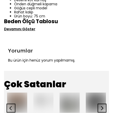
Desenli kot kumaş
Önden düğmeli kapama
Göğüs cepli model
Rahat kalıp
Ürün boyu: 75 cm
Beden Ölçü Tablosu
Devamını Göster
Yorumlar
Bu ürün için henüz yorum yapılmamış.
Çok Satanlar