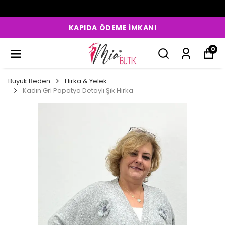
KAPIDA ÖDEME İMKANI
0
Büyük Beden
Hırka & Yelek
Kadın Gri Papatya Detaylı Şık Hırka